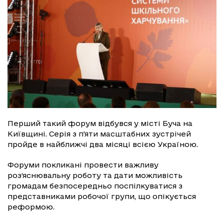
Перший такий форум відбувся у місті Буча на
Київщині. Серія з п'яти масштабних зустрічей
пройде в найближчі два місяці всією Україною.
Форуми покликані провести важливу
роз’яснювальну роботу та дати можливість
громадам безпосередньо поспілкуватися з
представниками робочої групи, що опікується
реформою.