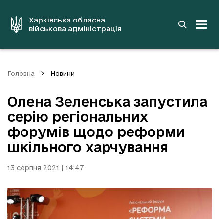
до
основного
вмісту
Харківська обласна
військова адміністрація
Головна
Новини
Олена Зеленська запустила
серію регіональних
форумів щодо реформи
шкільного харчування
13 серпня 2021 | 14:47