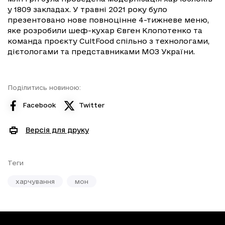
у 1809 закладах. У травні 2021 року було
презентовано нове повноцінне 4-тижневе меню,
яке розробили шеф-кухар Євген Клопотенко та
команда проєкту CultFood спільно з технологами,
дієтологами та представниками МОЗ України.
Поділитись новиною:
Facebook
Twitter
Версія для друку
Теги
харчування
мон