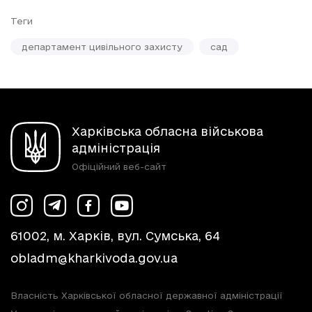
Теги
департамент цивільного захисту
сад
Харківська обласна військова
адміністрація
Офіційний веб-сайт
61002, м. Харків, вул. Сумська, 64
obladm@kharkivoda.gov.ua
Власність Харківської обласної державної адміністрації