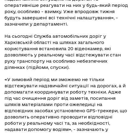
оперативніше реагувати на них у будь-який період
року, особливо - взимку. Уже впродовж тижня
будуть завершені всі технічні налаштування», -
зазначили у департаменті.
На сьогодні Служба автомобільних доріг у
Харківській області на шляхах загального
користування встановила 20 відеокамер, які
дозволяють у реальному часі відстежувати стан
руху транспорту на особливо небезпечних
ділянках (підйоми, спуски).
«У зимовий період ми зможемо не тільки
відстежувати надзвичайні ситуації на дорогах, а й
допомагати координувати роботу техніки. Адже
під час очищення доріг від заметів, посипання
шляхів матеріалами проти ожеледиці на
відповідних засобах установлено GPS-трекери, що
дозволить оперативно проводити відповідні
роботи у реальному часі та, за необхідності,
надавати допомогу водіям», - зазначають у