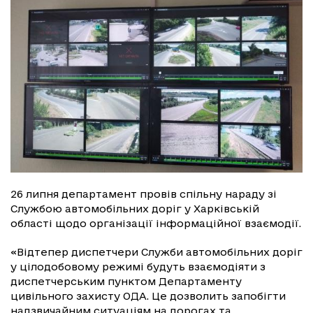
26 липня департамент провів спільну нараду зі
Службою автомобільних доріг у Харківській
області щодо організації інформаційної взаємодії.
«Відтепер диспетчери Служби автомобільних доріг
у цілодобовому режимі будуть взаємодіяти з
диспетчерським пунктом Департаменту
цивільного захисту ОДА. Це дозволить запобігти
надзвичайним ситуаціям на дорогах та