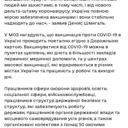
людей ми захистимо, в тому числі, і від нового
дельта-штаму коронавірусу. Україна повною
мірою забезпечена вакцинами і вони стабільно
надходять до нас», - заявив Денис Шмигаль.
У МОЗ нагадують, що вакцинація проти COVID-19 в
Україні проходить поетапно згідно з Дорожньою
картою. Вакцинуватися від COVID-19 можна в
пунктах щеплень, які діють в більшості закладів
первинної медичної допомоги, та у центрах
масової вакцинації, які відкриваються в різних
містах України та працюють у робочі та вихідні
дні.
Працівників сфери охорони здоров'я, освіти,
соціальної сфери, військовослужбовці,
працівників структур державної безпеки та
структур, які забезпечують роботу
держави, працівників органів державної влади та
місцевого самоврядування усіх рівнів, а також
організовані колективи з понад 50 охочими