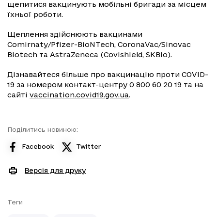
щепитися вакцинують мобільні бригади за місцем
їхньої роботи.
Щеплення здійснюють вакцинами
Comirnaty/Pfizer-BioNTech, CoronaVac/Sinovac
Biotech та AstraZeneca (Covishield, SKBio).
Дізнавайтеся більше про вакцинацію проти COVID-
19 за номером контакт-центру 0 800 60 20 19 та на
сайті
vaccination.covid19.gov.ua
.
Поділитись новиною:
Facebook
Twitter
Версія для друку
Теги