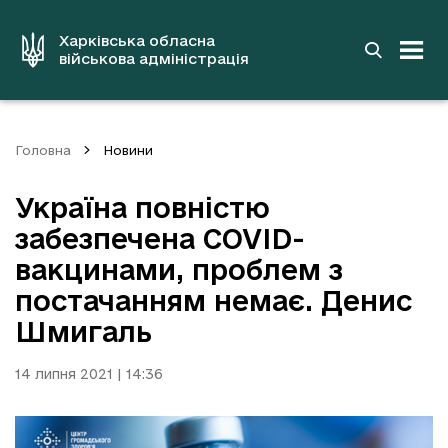
до
основного
вмісту
Харківська обласна
військова адміністрація
Головна
Новини
Україна повністю
забезпечена COVID-
вакцинами, проблем з
постачанням немає. Денис
Шмигаль
14 липня 2021 | 14:36