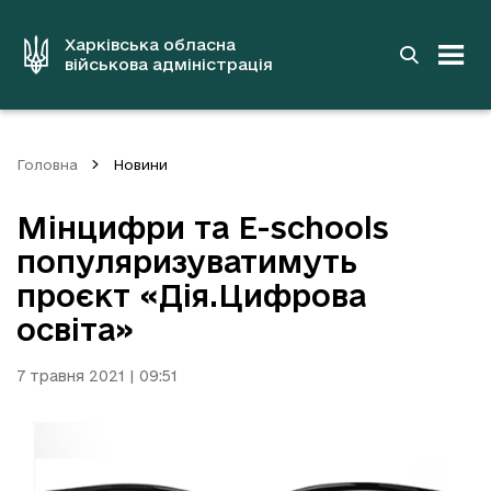
до
основного
вмісту
Харківська обласна
військова адміністрація
Головна
Новини
Мінцифри та E-schools
популяризуватимуть
проєкт «Дія.Цифрова
освіта»
7 травня 2021 | 09:51