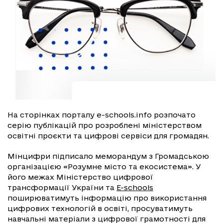
На сторінках порталу e-schools.info розпочато
серію публікацій про розроблені міністерством
освітні проєкти та цифрові сервіси для громадян.
Мінцифри підписало меморандум з Громадською
організацією «Розумне місто та екосистема». У
його межах Міністерство цифрової
трансформації України та
E-schools
поширюватимуть інформацію про використання
цифрових технологій в освіті, просуватимуть
навчальні матеріали з цифрової грамотності для