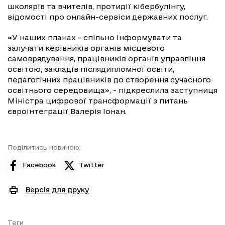
школярів та вчителів, протидії кібербулінгу,
відомості про онлайн-сервіси державних послуг.
«У наших планах - спільно інформувати та
залучати керівників органів місцевого
самоврядування, працівників органів управління
освітою, закладів післядипломної освіти,
педагогічних працівників до створення сучасного
освітнього середовища», - підкреслила заступниця
Міністра цифрової трансформації з питань
євроінтеграції Валерія Іонан.
Поділитись новиною:
Facebook
Twitter
Версія для друку
Теги