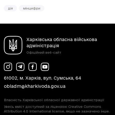
дія
мінцифри
Харківська обласна військова
адміністрація
Офіційний веб-сайт
61002, м. Харків, вул. Сумська, 64
obladm@kharkivoda.gov.ua
Власність Харківської обласної державної адміністрації
Увесь вміст доступний за ліцензією Creative Commons
Attribution 4.0 International license, якщо не зазначено інше.