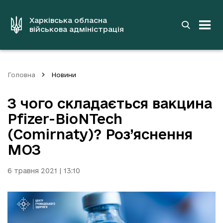
до
основного
вмісту
Харківська обласна
військова адміністрація
Головна
Новини
З чого складається вакцина
Pfizer-BioNTech
(Comirnaty)? Роз’яснення
МОЗ
6 травня 2021 | 13:10