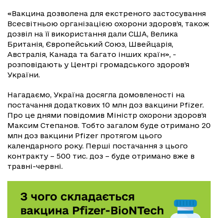
«Вакцина дозволена для екстреного застосування
Всесвітньою організацією охорони здоров’я, також
дозвіл на її використання дали США, Велика
Британія, Європейський Союз, Швейцарія,
Австралія, Канада та багато інших країн», -
розповідають у Центрі громадського здоров’я
України.
Нагадаємо, Україна досягла домовленості на
постачання додаткових 10 млн доз вакцини Pfizer.
Про це днями повідомив Міністр охорони здоров’я
Максим Степанов. Тобто загалом буде отримано 20
млн доз вакцини Pfizer протягом цього
календарного року. Перші постачання з цього
контракту – 500 тис. доз – буде отримано вже в
травні-червні.