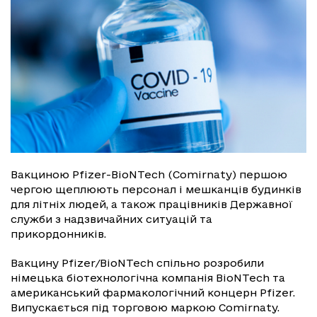
Вакциною Pfizer-BioNTech (Comirnaty) першою
чергою щеплюють персонал і мешканців будинків
для літніх людей, а також працівників Державної
служби з надзвичайних ситуацій та
прикордонників.
Вакцину Pfizer/BioNTech спільно розробили
німецька біотехнологічна компанія BioNTech та
американський фармакологічний концерн Pfizer.
Випускається під торговою маркою Comirnaty.