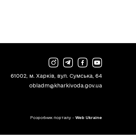
61002, м. Харків, вул. Сумська, 64
obladm@kharkivoda.gov.ua
Розробник порталу -
Web Ukraine