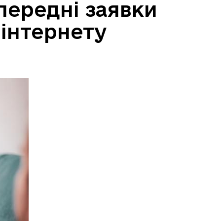
передні заявки
 інтернету