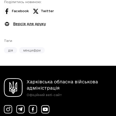
Поділитись новиною:
Facebook
Twitter
Версія для друку
Теги
дія
мінцифри
Харківська обласна військова
адміністрація
Офіційний веб-сайт