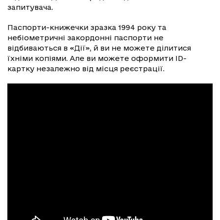
запитувача.
Паспорти-книжечки зразка 1994 року та
небіометричні закордонні паспорти не
відбиваються в «Дії», й ви не можете ділитися
їхніми копіями. Але ви можете оформити ID-
картку незалежно від місця реєстрації.