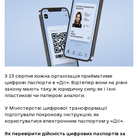
З 23 серпня кожна організація прийматиме
цифрові паспорти в «Дії». Відтепер вони на рівні
закону мають таку ж юридичну силу, як і їхні
пластикові чи паперові аналоги.
У Міністерстві цифрової трансформації
підготували покрокову інструкцію, як
користуватися електронним паспортом у «Дії».
Як перевірити дійсність цифрових паспортів за