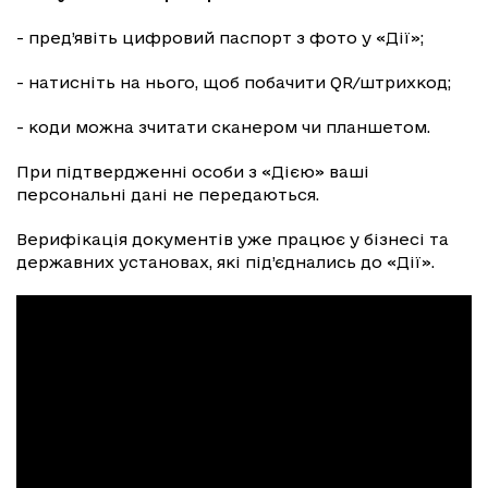
- пред’явіть цифровий паспорт з фото у «Дії»;
- натисніть на нього, щоб побачити QR/штрихкод;
- коди можна зчитати сканером чи планшетом.
При підтвердженні особи з «Дією» ваші
персональні дані не передаються.
Верифікація документів уже працює у бізнесі та
державних установах, які під’єднались до «Дії».