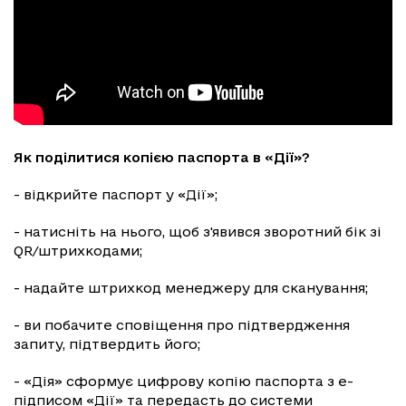
Як поділитися копією паспорта в «Дії»?
- відкрийте паспорт у «Дії»;
- натисніть на нього, щоб з'явився зворотний бік зі
QR/штрихкодами;
- надайте штрихкод менеджеру для сканування;
- ви побачите сповіщення про підтвердження
запиту, підтвердить його;
- «Дія» сформує цифрову копію паспорта з е-
підписом «Дії» та передасть до системи