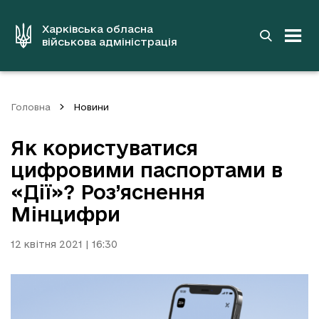
до
основного
вмісту
Харківська обласна
військова адміністрація
Головна
Новини
Як користуватися
цифровими паспортами в
«Дії»? Роз’яснення
Мінцифри
12 квітня 2021 | 16:30