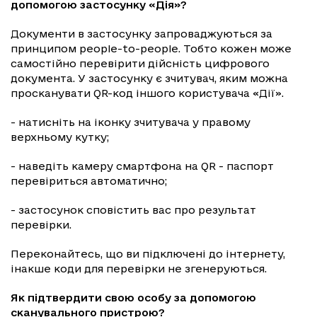
допомогою застосунку «Дія»?
Документи в застосунку запроваджуються за
принципом people-to-people. Тобто кожен може
самостійно перевірити дійсність цифрового
документа. У застосунку є зчитувач, яким можна
просканувати QR-код іншого користувача «Дії».
- натисніть на іконку зчитувача у правому
верхньому кутку;
- наведіть камеру смартфона на QR - паспорт
перевіриться автоматично;
- застосунок сповістить вас про результат
перевірки.
Переконайтесь, що ви підключені до інтернету,
інакше коди для перевірки не згенеруються.
Як підтвердити свою особу за допомогою
сканувального пристрою?