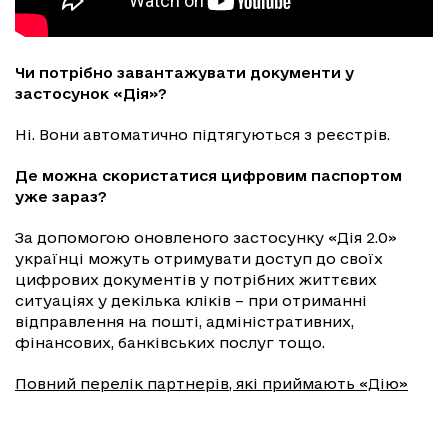
Чи потрібно завантажувати документи у
застосунок «Дія»?
Ні. Вони автоматично підтягуються з реєстрів.
Де можна скористатися цифровим паспортом
уже зараз?
За допомогою оновленого застосунку «Дія 2.0»
українці можуть отримувати доступ до своїх
цифрових документів у потрібних життєвих
ситуаціях у декілька кліків – при отриманні
відправлення на пошті, адміністративних,
фінансових, банківських послуг тощо.
Повний перелік партнерів, які приймають «Дію»