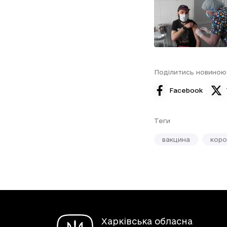
Поділитись новиною
Facebook
Теги
вакцина
коро
Харківська обласна