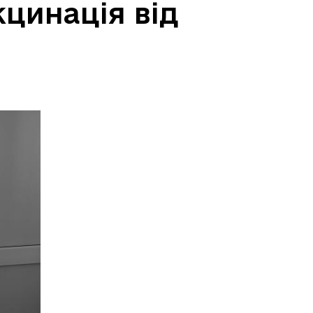
кцинація від