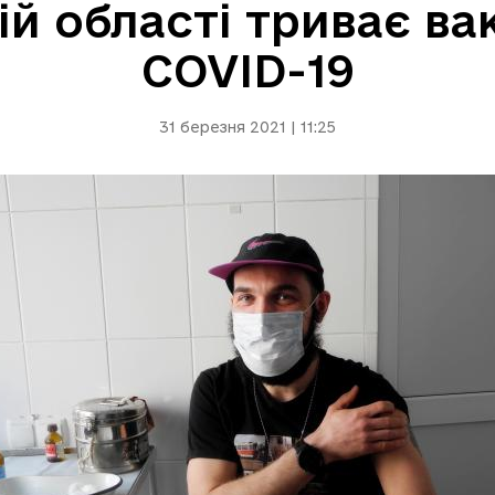
ій області триває ва
COVID-19
31 березня 2021 | 11:25