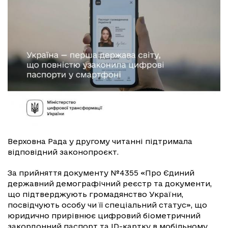
Верховна Рада у другому читанні підтримала
відповідний законопроєкт.
За прийняття документу №4355 «Про Єдиний
державний демографічний реєстр та документи,
що підтверджують громадянство України,
посвідчують особу чи її спеціальний статус», що
юридично прирівнює цифровий біометричний
закордонний паспорт та ID-картку в мобільному