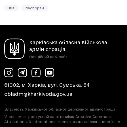
дія
паспорти
Харківська обласна військова
адміністрація
Офіційний веб-сайт
61002, м. Харків, вул. Сумська, 64
obladm@kharkivoda.gov.ua
Власність Харківської обласної державної адміністрації
Увесь вміст доступний за ліцензією Creative Commons
Attribution 4.0 International license, якщо не зазначено інше.