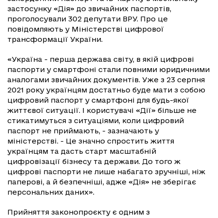
застосунку «Дія» до звичайних паспортів,
проголосували 302 депутати ВРУ. Про це
повідомляють у Міністерстві цифрової
трансформації України.
«Україна - перша держава світу, в якій цифрові
паспорти у смартфоні стали повними юридичними
аналогами звичайних документів. Уже з 23 серпня
2021 року українцям достатньо буде мати з собою
цифровий паспорт у смартфоні для будь-якої
життєвої ситуації. І користувачі «Дії» більше не
стикатимуться з ситуаціями, коли цифровий
паспорт не приймають, - зазначають у
міністерстві. - Це значно спростить життя
українцям та дасть старт масштабній
цифровізації бізнесу та держави. До того ж
цифрові паспорти не лише набагато зручніші, ніж
паперові, а й безпечніші, адже «Дія» не зберігає
персональних даних».
Прийняття законопроєкту є одним з