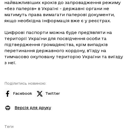
найважливіших кроків до запровадження режиму
«без паперів» в Україні - державні органи не
матимуть права вимагати паперові документи,
якщо необхідна інформація вже є у реєстрах.
Цифрові паспорти можна буде пред’являти на
території України для посвідчення особи та
підтвердження громадянства, крім випадків
перетинання державного кордону, в’їзду на
тимчасово окуповану територію України та виїзду
з неї.
Поділитись новиною:
Facebook
Twitter
Версія для друку
Теги