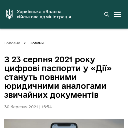
до
основного
вмісту
Харківська обласна
військова адміністрація
Головна
Новини
З 23 серпня 2021 року
цифрові паспорти у «Дії»
стануть повними
юридичними аналогами
звичайних документів
30 березня 2021 | 16:54