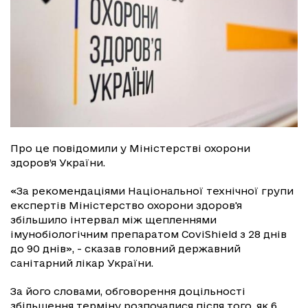
Про це повідомили у Міністерстві охорони
здоров’я України.
«За рекомендаціями Національної технічної групи
експертів Міністерство охорони здоров'я
збільшило інтервал між щепленнями
імунобіологічним препаратом CoviShield з 28 днів
до 90 днів», - сказав головний державний
санітарний лікар України.
За його словами, обговорення доцільності
збільшення терміну розпочалися після того, як 6