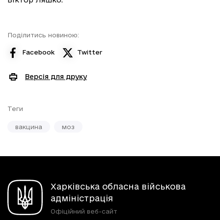
Поділитись новиною:
Facebook
Twitter
Версія для друку
Теги
вакцина
моз
Харківська обласна військова
адміністрація
Офіційний веб-сайт