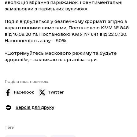
еволюція вбрання парижанок, і сентиментальні
замальовки з паризьких вуличок».
Подія відбудеться у безпечному форматі згідно з
карантинними вимогами, Постановою КМУ № 848
від 16.09.20 та Постановою КМУ № 641 від 22.07.20.
Наповненість залу – 50%.
«Дотримуйтесь маскового режиму та будьте
здорові!», - закликають організатори.
Поділитись новиною:
Facebook
Twitter
Версія для друку
Теги