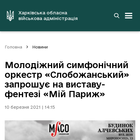
до
основного
вмісту
Харківська обласна
військова адміністрація
Головна
Новини
Молодіжний симфонічний
оркестр «Слобожанський»
запрошує на виставу-
фентезі «Мій Париж»
10 березня 2021 | 14:15