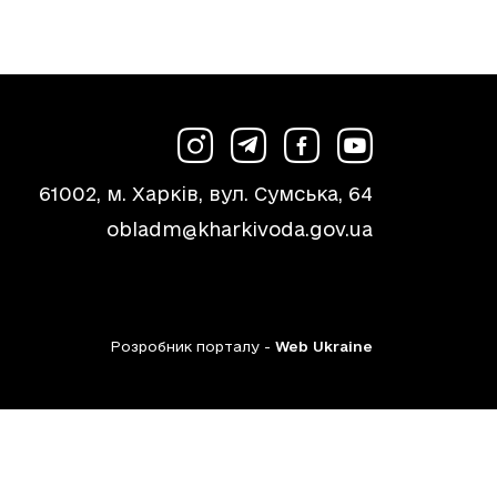
61002, м. Харків, вул. Сумська, 64
obladm@kharkivoda.gov.ua
Розробник порталу -
Web Ukraine