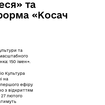
еся» та
форма «Косач
ультури та
 масштабного
ка: 150 імен».
діо Культура
і на
 першого ефіру
но з відкриттям
а 27 лютого
чатимуть