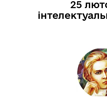
25 лют
інтелектуал