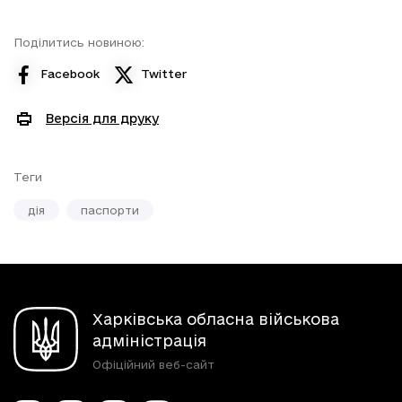
Поділитись новиною:
Facebook
Twitter
Версія для друку
Теги
дія
паспорти
Харківська обласна військова
адміністрація
Офіційний веб-сайт