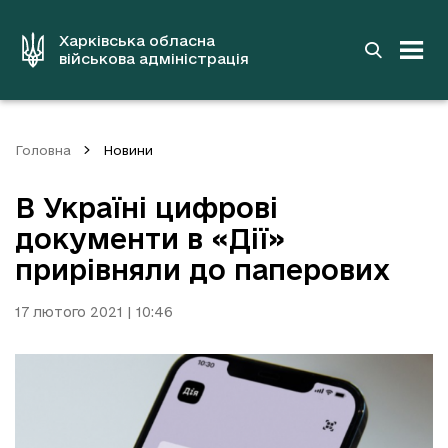
до
основного
вмісту
Харківська обласна
військова адміністрація
Головна
Новини
В Україні цифрові
документи в «Дії»
прирівняли до паперових
17 лютого 2021 | 10:46