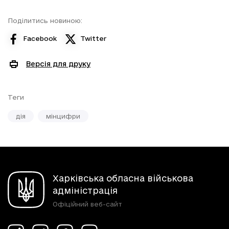
Поділитись новиною:
Facebook
Twitter
Версія для друку
Теги
дія
мінцифри
Харківська обласна військова
адміністрація
Офіційний веб-сайт