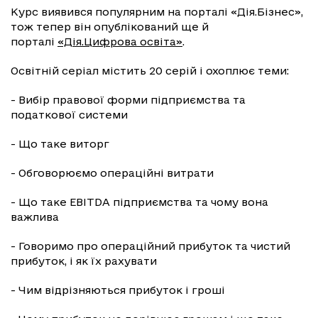
Курс виявився популярним на порталі «Дія.Бізнес»,
тож тепер він опублікований ще й
порталі
«Дія.Цифрова освіта»
.
Освітній серіал містить 20 серій і охоплює теми:
- Вибір правової форми підприємства та
податкової системи
- Що таке виторг
- Обговорюємо операційні витрати
- Що таке EBITDA підприємства та чому вона
важлива
- Говоримо про операційний прибуток та чистий
прибуток, і як їх рахувати
- Чим відрізняються прибуток і гроші