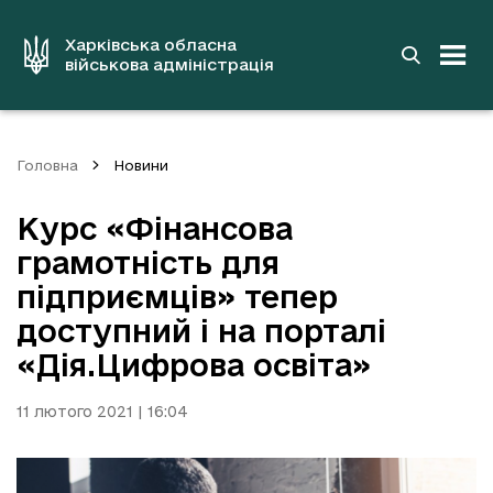
до
основного
вмісту
Харківська обласна
військова адміністрація
Головна
Новини
Курс «Фінансова
грамотність для
підприємців» тепер
доступний і на порталі
«Дія.Цифрова освіта»
11 лютого 2021 | 16:04