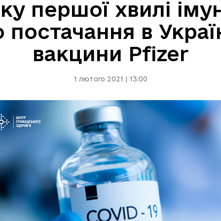
ку першої хвилі імун
постачання в Україн
вакцини Pfizer
1 лютого 2021 | 13:00