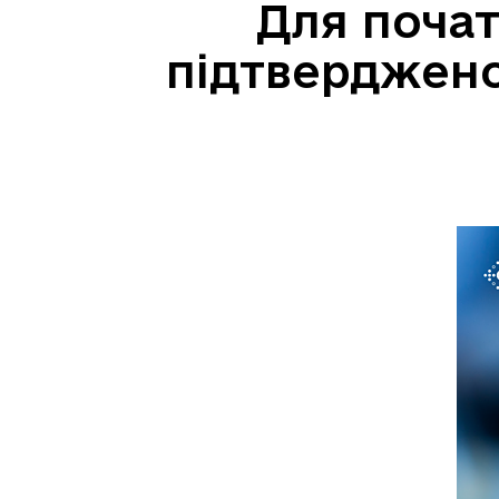
Для почат
підтверджено 