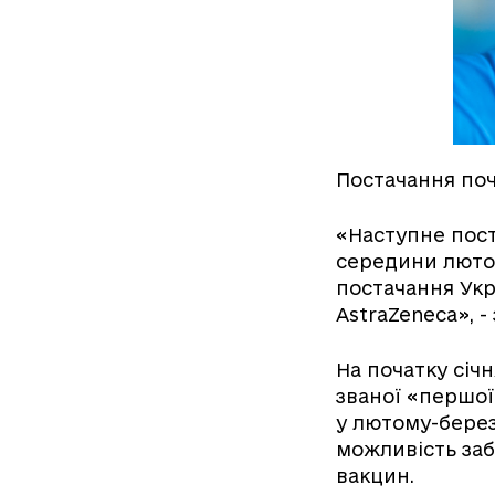
Постачання поч
«Наступне пост
середини лютого
постачання Укр
AstraZeneca», -
На початку січ
званої «першої
у лютому-берез
можливість заб
вакцин.