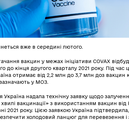
неться вже в середині лютого.
ачання вакцин у межах ініціативи COVAX відбуд
 до кінця другого кварталу 2021 року. Під час 
аїна отримає від 2,2 млн до 3,7 млн доз вакцин 
 зазначають у МОЗ.
ня Україна надала технічну заявку щодо залученн
 хвилі вакцинації» з використанням вакцин від 
ні 2021 року. Цією заявкою Україна підтвердила
езпечити холодовий ланцюг для перевезення і 