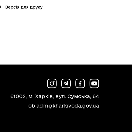
Версія для друку
61002, м. Харків, вул. Сумська, 64
obladm@kharkivoda.gov.ua