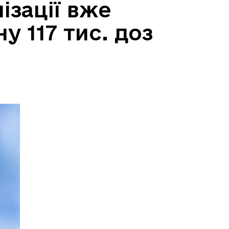
ізації вже
у 117 тис. доз