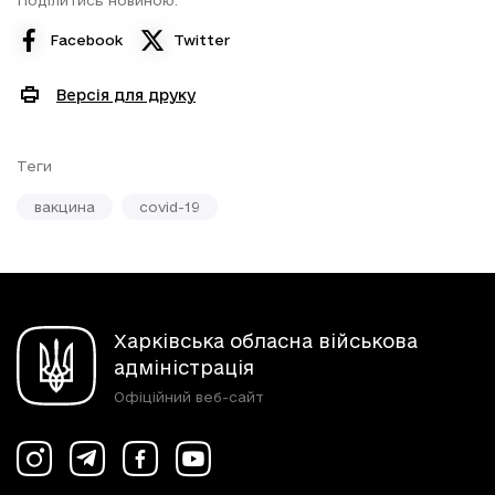
Поділитись новиною:
Facebook
Twitter
Версія для друку
Теги
вакцина
covid-19
Харківська обласна військова
адміністрація
Офіційний веб-сайт