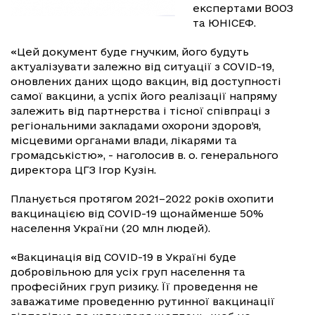
експертами ВООЗ
та ЮНІСЕФ.
«Цей документ буде гнучким, його будуть
актуалізувати залежно від ситуації з COVID-19,
оновлених даних щодо вакцин, від доступності
самої вакцини, а успіх його реалізації напряму
залежить від партнерства і тісної співпраці з
регіональними закладами охорони здоров’я,
місцевими органами влади, лікарями та
громадськістю», - наголосив в. о. генерального
директора ЦГЗ Ігор Кузін.
Планується протягом 2021–2022 років охопити
вакцинацією від COVID-19 щонайменше 50%
населення України (20 млн людей).
«Вакцинація від COVID-19 в Україні буде
добровільною для усіх груп населення та
професійних груп ризику. Її проведення не
заважатиме проведенню рутинної вакцинації