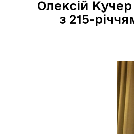
Олексій Кучер
з 215-річчя