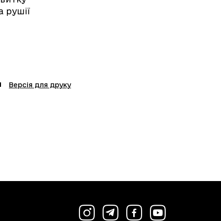
а рушії
Версія для друку