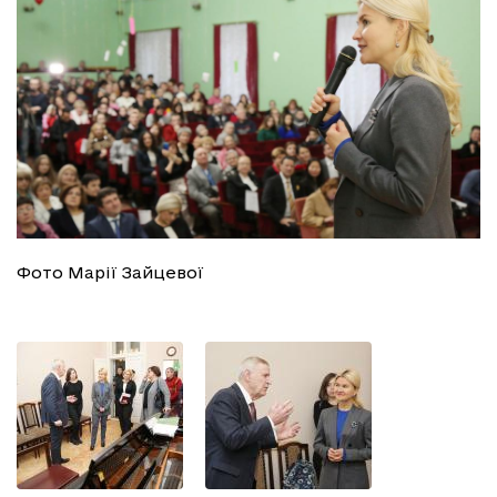
Фото Марії Зайцевої