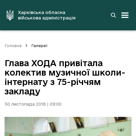
до
основного
вмісту
Харківська обласна
військова адміністрація
Головна
Галереї
Глава ХОДА привітала
колектив музичної школи-
інтернату з 75-річчям
закладу
30 листопада 2018 | 09:00