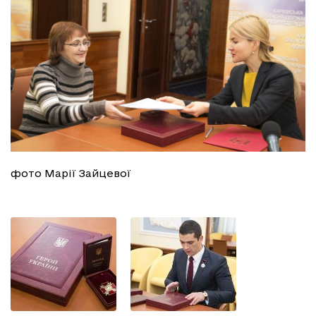
фото Марії Зайцевої