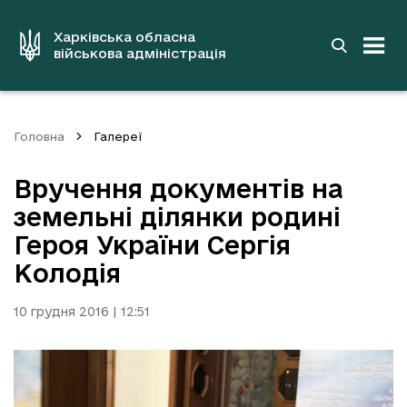
до
основного
вмісту
Харківська обласна
військова адміністрація
Головна
Галереї
Вручення документів на
земельні ділянки родині
Героя України Сергія
Колодія
10 грудня 2016 | 12:51