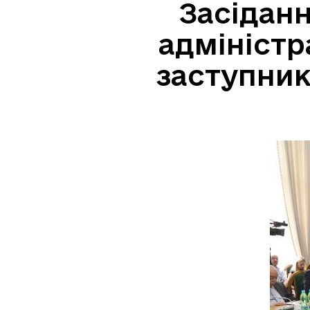
Засіданн
адміністр
заступник