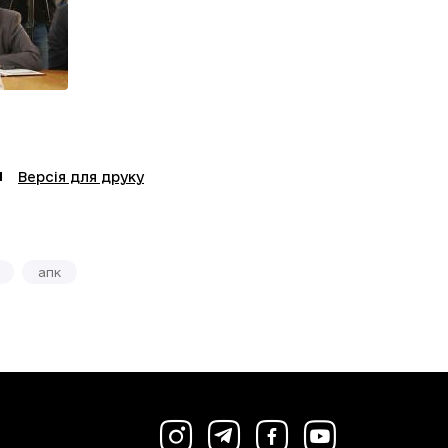
Версія для друку
апк