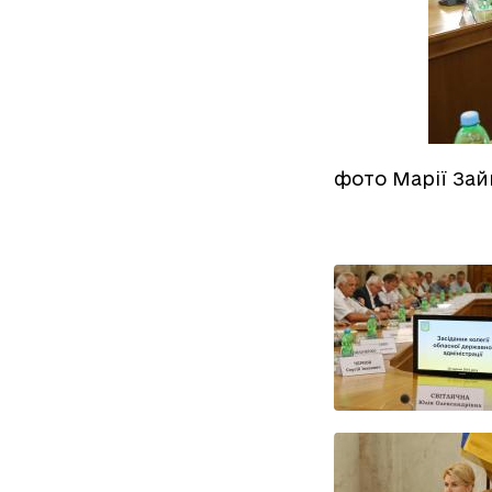
фото Марії Зай