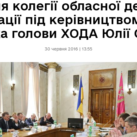
я колегії обласної 
ації під керівництв
а голови ХОДА Юлії 
30 червня 2016 | 13:55