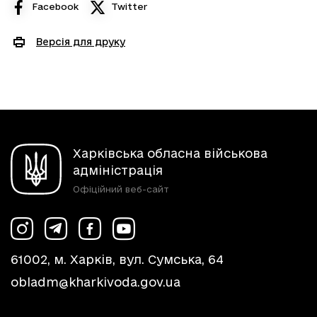
Facebook
Twitter
Версія для друку
Харківська обласна військова
адміністрація
Офіційний веб-сайт
61002, м. Харків, вул. Сумська, 64
obladm@kharkivoda.gov.ua