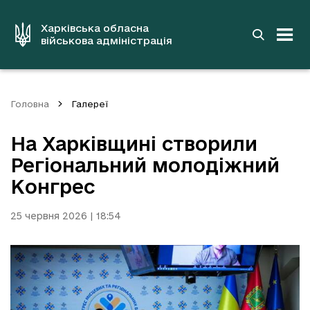
до
основного
вмісту
Харківська обласна
військова адміністрація
Головна
Галереї
На Харківщині створили
Регіональний молодіжний
Конгрес
25 червня 2026 | 18:54