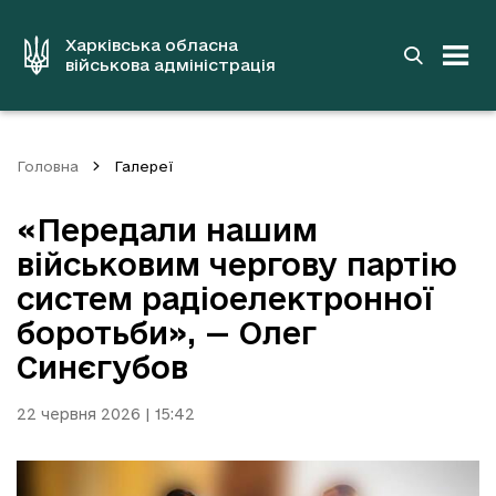
до
основного
вмісту
Харківська обласна
військова адміністрація
Головна
Галереї
«Передали нашим
військовим чергову партію
систем радіоелектронної
боротьби», — Олег
Синєгубов
22 червня 2026 | 15:42