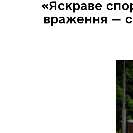
«Яскраве спор
враження — с