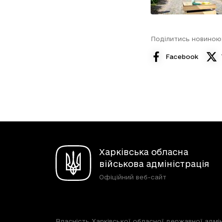
Поділитись новиною
Facebook
Харківська обласна
військова адміністрація
Офіційний веб-сайт
Власність Харківської обласної державної адмін