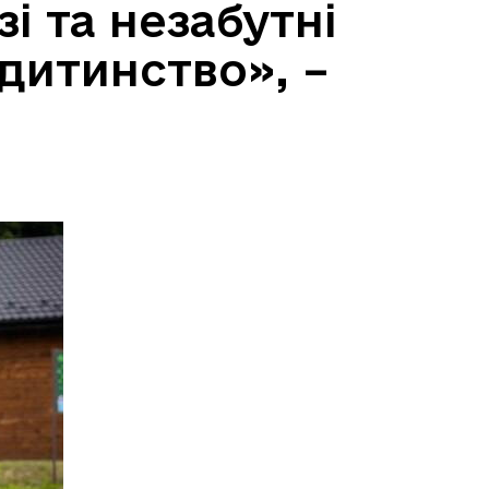
і та незабутні
дитинство», –