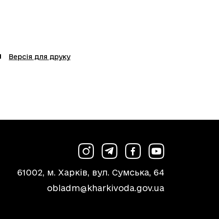
Версія для друку
61002, м. Харків, вул. Сумська, 64
obladm@kharkivoda.gov.ua