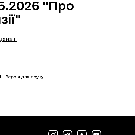
5.2026 "Про
ії"
ензії"
Версія для друку