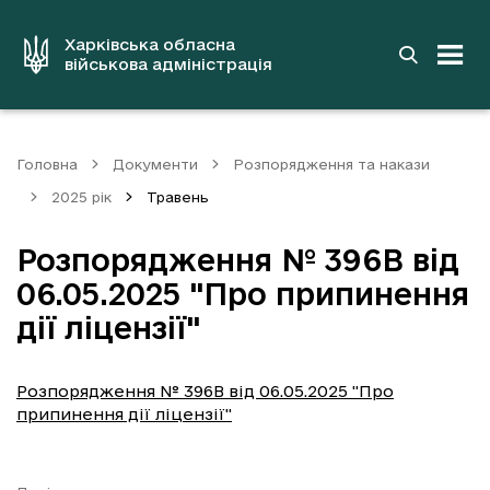
до
основного
вмісту
Харківська обласна
військова адміністрація
Головна
Документи
Розпорядження та накази
2025 рік
Травень
Розпорядження № 396В від
06.05.2025 "Про припинення
дії ліцензії"
Розпорядження № 396В від 06.05.2025 "Про
припинення дії ліцензії"