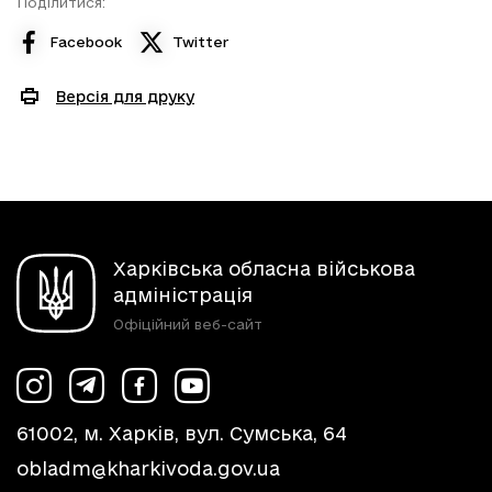
Поділитися:
Facebook
Twitter
Версія для друку
Харківська обласна військова
адміністрація
Офіційний веб-сайт
61002, м. Харків, вул. Сумська, 64
obladm@kharkivoda.gov.ua