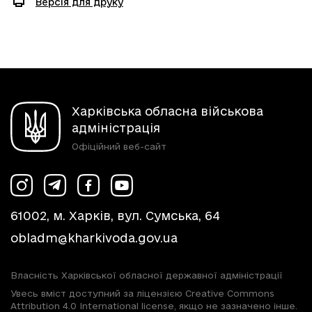
Версія для друку
Харківська обласна військова
адміністрація
Офіційний веб-сайт
61002, м. Харків, вул. Сумська, 64
obladm@kharkivoda.gov.ua
Власність Харківської обласної державної адміністрації
Увесь вміст доступний за ліцензією Creative Commons
Attribution 4.0 International license, якщо не зазначено інше.