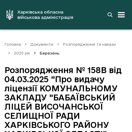
до
основного
вмісту
Харківська обласна
військова адміністрація
Головна
Документи
Розпорядження та накази
2025 рік
Березень
Розпорядження № 158В від
04.03.2025 "Про видачу
ліцензії КОМУНАЛЬНОМУ
ЗАКЛАДУ "БАБАЇВСЬКИЙ
ЛІЦЕЙ ВИСОЧАНСЬКОЇ
СЕЛИЩНОЇ РАДИ
ХАРКІВСЬКОГО РАЙОНУ