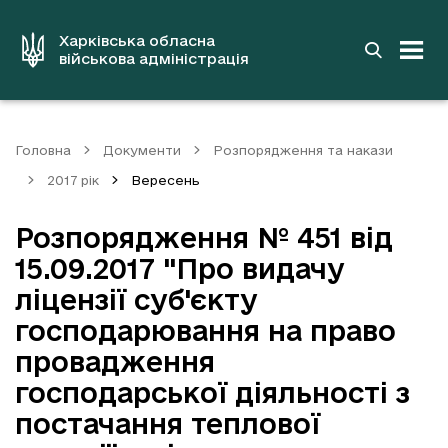
до
основного
вмісту
Харківська обласна
військова адміністрація
Головна
Документи
Розпорядження та накази
2017 рік
Вересень
Розпорядження № 451 від
15.09.2017 "Про видачу
ліцензії суб'єкту
господарювання на право
провадження
господарської діяльності з
постачання теплової