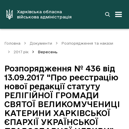
до
основного
вмісту
Харківська обласна
військова адміністрація
Головна
Документи
Розпорядження та накази
2017 рік
Вересень
Розпорядження № 436 від
13.09.2017 "Про реєстрацію
нової редакції статуту
РЕЛІГІЙНОЇ ГРОМАДИ
СВЯТОЇ ВЕЛИКОМУЧЕНИЦІ
КАТЕРИНИ ХАРКІВСЬКОЇ
ЄПАРХІЇ УКРАЇНСЬКОЇ