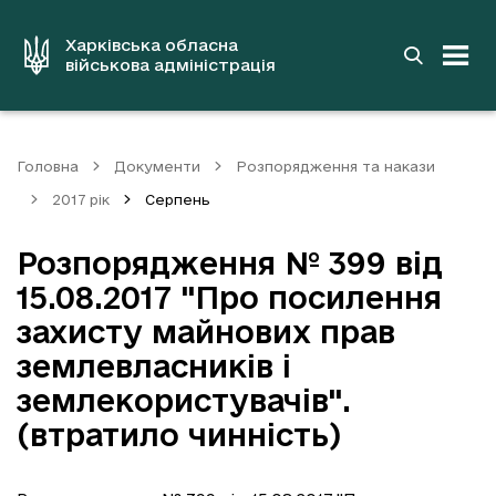
до
основного
вмісту
Харківська обласна
військова адміністрація
Головна
Документи
Розпорядження та накази
2017 рік
Серпень
Розпорядження № 399 від
15.08.2017 "Про посилення
захисту майнових прав
землевласників і
землекористувачів".
(втратило чинність)