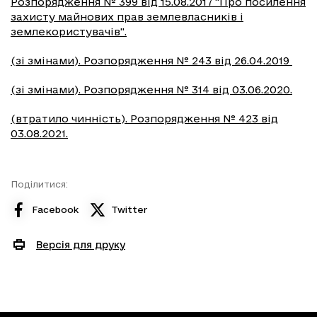
Розпорядження № 399 від 15.08.2017 "Про посилення
захисту майнових прав землевласників і
землекористувачів".
(зі змінами).
Розпорядження № 243 від 26.04.2019
(зі змінами). Розпорядження № 314 від 03.06.2020.
(втратило чинність). Розпорядження № 423 від
03.08.2021.
Поділитися:
Facebook
Twitter
Версія для друку