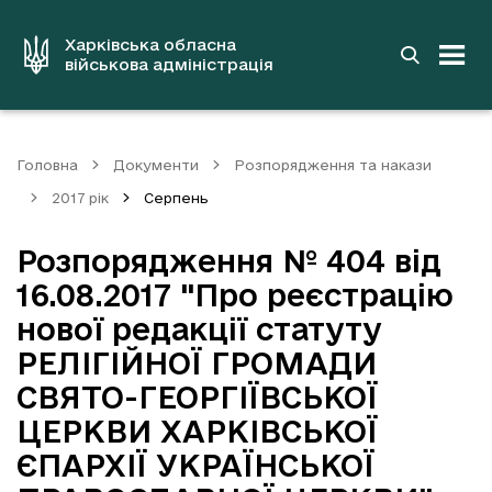
до
основного
вмісту
Харківська обласна
військова адміністрація
Головна
Документи
Розпорядження та накази
2017 рік
Серпень
Розпорядження № 404 від
16.08.2017 "Про реєстрацію
нової редакції статуту
РЕЛІГІЙНОЇ ГРОМАДИ
СВЯТО-ГЕОРГІЇВСЬКОЇ
ЦЕРКВИ ХАРКІВСЬКОЇ
ЄПАРХІЇ УКРАЇНСЬКОЇ