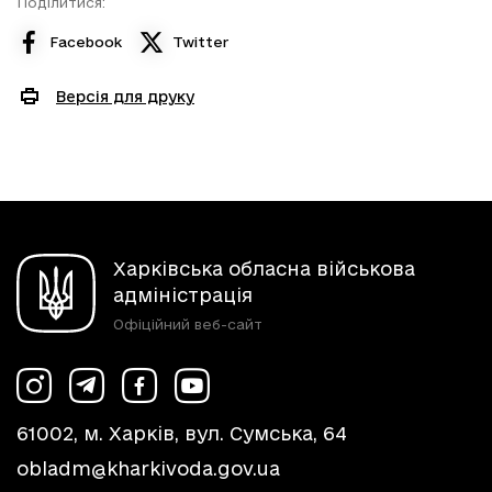
Поділитися:
Facebook
Twitter
Версія для друку
Харківська обласна військова
адміністрація
Офіційний веб-сайт
61002, м. Харків, вул. Сумська, 64
obladm@kharkivoda.gov.ua