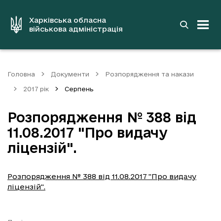
до
основного
вмісту
Харківська обласна
військова адміністрація
Головна
Документи
Розпорядження та накази
2017 рік
Серпень
Розпорядження № 388 від
11.08.2017 "Про видачу
ліцензій".
Розпорядження № 388 від 11.08.2017 "Про видачу
ліцензій".