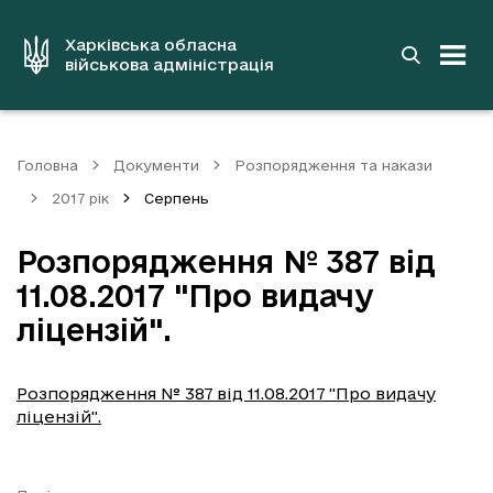
до
основного
вмісту
Харківська обласна
військова адміністрація
Головна
Документи
Розпорядження та накази
2017 рік
Серпень
Розпорядження № 387 від
11.08.2017 "Про видачу
ліцензій".
Розпорядження № 387 від 11.08.2017 "Про видачу
ліцензій".