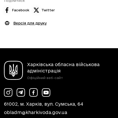
Поділитися:
Facebook
Twitter
Версія для друку
Харківська обласна військова
адміністрація
Офіційний веб-сайт
61002, м. Харків, вул. Сумська, 64
obladm@kharkivoda.gov.ua