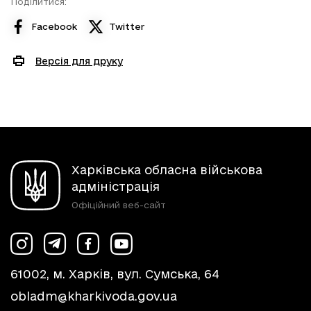
Поділитися:
Facebook
Twitter
Версія для друку
Харківська обласна військова
адміністрація
Офіційний веб-сайт
61002, м. Харків, вул. Сумська, 64
obladm@kharkivoda.gov.ua