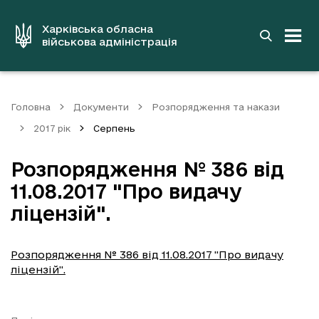
до
основного
вмісту
Харківська обласна
військова адміністрація
Головна
Документи
Розпорядження та накази
2017 рік
Серпень
Розпорядження № 386 від
11.08.2017 "Про видачу
ліцензій".
Розпорядження № 386 від 11.08.2017 "Про видачу
ліцензій".