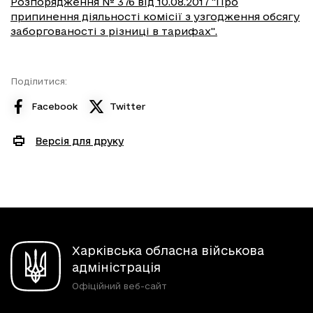
Розпорядження № 376 від 10.08.2017 "Про
припинення діяльності комісії з узгодження обсягу
заборгованості з різниці в тарифах".
Поділитися:
Facebook
Twitter
Версія для друку
Харківська обласна військова
адміністрація
Офіційний веб-сайт