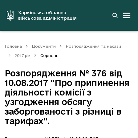
до
основного
вмісту
Харківська обласна
військова адміністрація
Головна
Документи
Розпорядження та накази
2017 рік
Серпень
Розпорядження № 376 від
10.08.2017 "Про припинення
діяльності комісії з
узгодження обсягу
заборгованості з різниці в
тарифах".