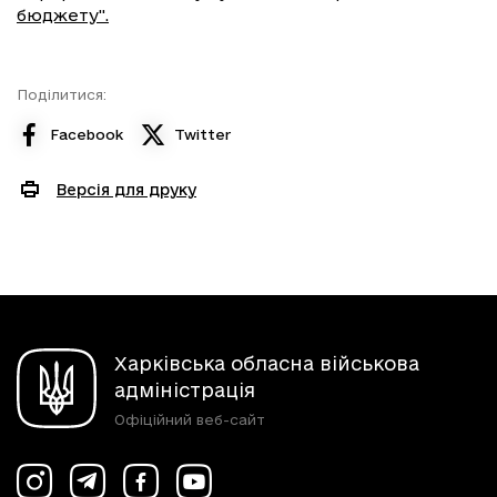
бюджету".
Поділитися:
Facebook
Twitter
Версія для друку
Харківська обласна військова
адміністрація
Офіційний веб-сайт