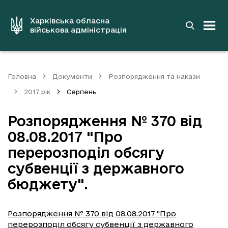
до
основного
вмісту
Харківська обласна
військова адміністрація
Головна
Документи
Розпорядження та накази
2017 рік
Серпень
Розпорядження № 370 від
08.08.2017 "Про
перерозподіл обсягу
субвенції з державного
бюджету".
Розпорядження № 370 від 08.08.2017 "Про
перерозподіл обсягу субвенції з державного