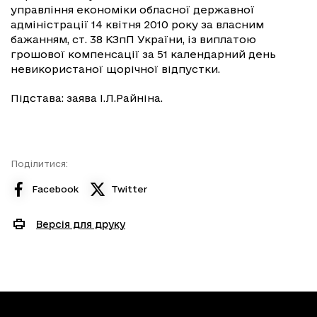
управління економіки обласної державної
адміністрації 14 квітня 2010 року за власним
бажанням, ст. 38 КЗпП України, із виплатою
грошової компенсації за 51 календарний день
невикористаної щорічної відпустки.
Підстава: заява І.Л.Райніна.
Поділитися:
Facebook
Twitter
Версія для друку