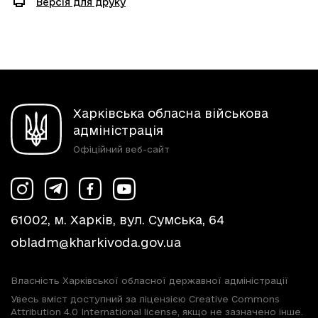
Версія для друку
Харківська обласна військова
адміністрація
Офіційний веб-сайт
61002, м. Харків, вул. Сумська, 64
obladm@kharkivoda.gov.ua
Власність Харківської обласної державної адміністрації
Увесь вміст доступний за ліцензією Creative Commons
Attribution 4.0 International license, якщо не зазначено інше.