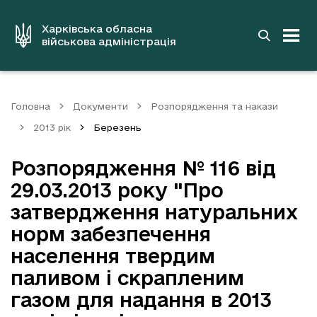
до
основного
вмісту
Харківська обласна
військова адміністрація
Головна
Документи
Розпорядження та накази
2013 рік
Березень
Розпорядження № 116 від
29.03.2013 року "Про
затвердження натуральних
норм забезпечення
населення твердим
паливом і скрапленим
газом для надання в 2013