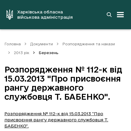
до
основного
вмісту
Харківська обласна
військова адміністрація
Головна
Документи
Розпорядження та накази
2013 рік
Березень
Розпорядження № 112-к від
15.03.2013 "Про присвоєння
рангу державного
службовця Т. БАБЕНКО".
Розпорядження № 112-к від 15.03.2013 "Про
присвоєння рангу державного службовця Т.
БАБЕНКО".