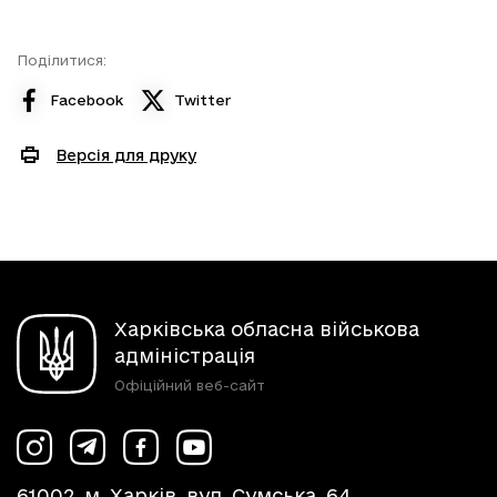
Поділитися:
Facebook
Twitter
Версія для друку
Харківська обласна військова
адміністрація
Офіційний веб-сайт
61002, м. Харків, вул. Сумська, 64