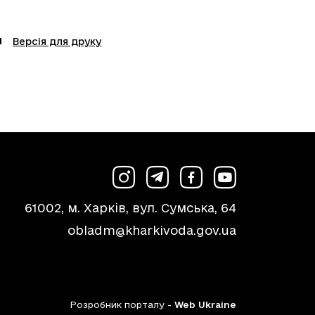
Версія для друку
61002, м. Харків, вул. Сумська, 64
obladm@kharkivoda.gov.ua
Розробник порталу -
Web Ukraine