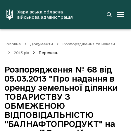
до
основного
вмісту
Харківська обласна
військова адміністрація
Головна
Документи
Розпорядження та накази
2013 рік
Березень
Розпорядження № 68 від
05.03.2013 "Про надання в
оренду земельної ділянки
ТОВАРИСТВУ З
ОБМЕЖЕНОЮ
ВІДПОВІДАЛЬНІСТЮ
"БАЛНАФТОПРОДУКТ" на