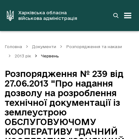
до
основного
вмісту
Харківська обласна
військова адміністрація
Головна
Документи
Розпорядження та накази
2013 рік
Червень
Розпорядження № 239 від
27.06.2013 "Про надання
дозволу на розроблення
технічної документації із
землеустрою
ОБСЛУГОВУЮЧОМУ
КООПЕРАТИВУ "ДАЧНИЙ