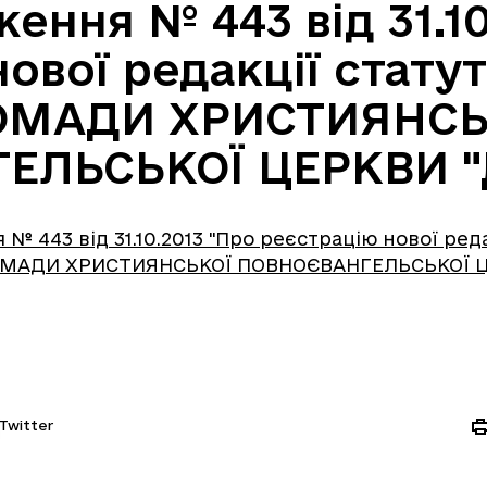
ення № 443 від 31.10
ової редакції стату
ОМАДИ ХРИСТИЯНСЬ
ЕЛЬСЬКОЇ ЦЕРКВИ "
№ 443 від 31.10.2013 "Про реєстрацію нової реда
РОМАДИ ХРИСТИЯНСЬКОЇ ПОВНОЄВАНГЕЛЬСЬКОЇ Ц
Twitter