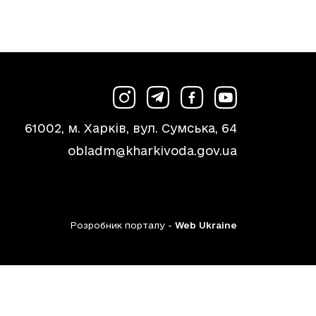
61002, м. Харків, вул. Сумська, 64
obladm@kharkivoda.gov.ua
Розробник порталу -
Web Ukraine