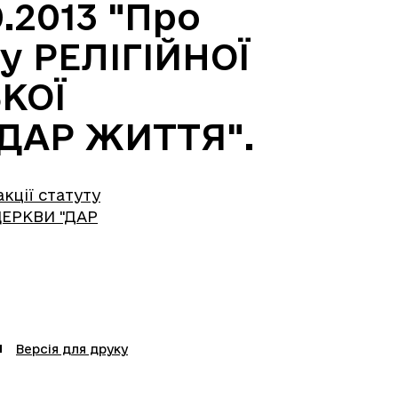
.2013 "Про
ту РЕЛІГІЙНОЇ
КОЇ
ДАР ЖИТТЯ".
кції статуту
ЕРКВИ "ДАР
Версія для друку