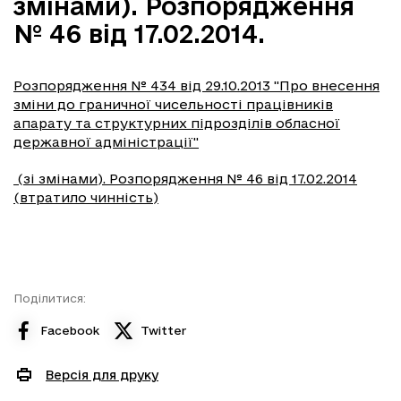
змінами). Розпорядження
№ 46 від 17.02.2014.
Розпорядження № 434 від 29.10.2013 "Про внесення
зміни до граничної чисельності працівників
апарату та структурних підрозділів обласної
державної адміністрації"
(зі змінами). Розпорядження № 46 від 17.02.2014
(втратило чинність)
Поділитися:
Facebook
Twitter
Версія для друку