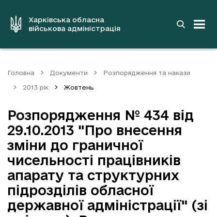
до
основного
вмісту
Харківська обласна
військова адміністрація
Головна
Документи
Розпорядження та накази
2013 рік
Жовтень
Розпорядження № 434 від
29.10.2013 "Про внесення
зміни до граничної
чисельності працівників
апарату та структурних
підрозділів обласної
державної адміністрації" (зі