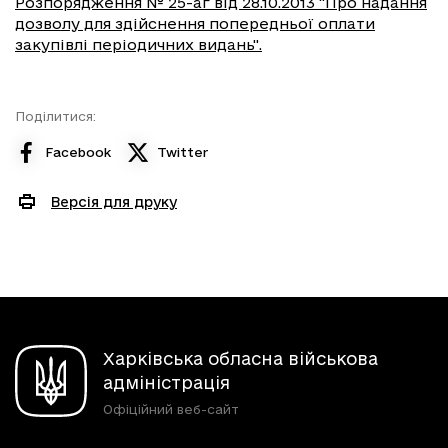
Розпорядження № 25-аг від 28.10.2013 "Про надання
дозволу для здійснення попередньої оплати
закупівлі періодичних видань".
Поділитися:
Facebook
Twitter
Версія для друку
Харківська обласна військова
адміністрація
Офіційний веб-сайт