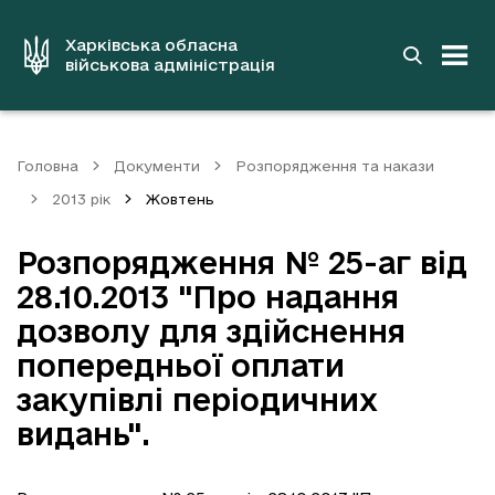
до
основного
вмісту
Харківська обласна
військова адміністрація
Головна
Документи
Розпорядження та накази
2013 рік
Жовтень
Розпорядження № 25-аг від
28.10.2013 "Про надання
дозволу для здійснення
попередньої оплати
закупівлі періодичних
видань".