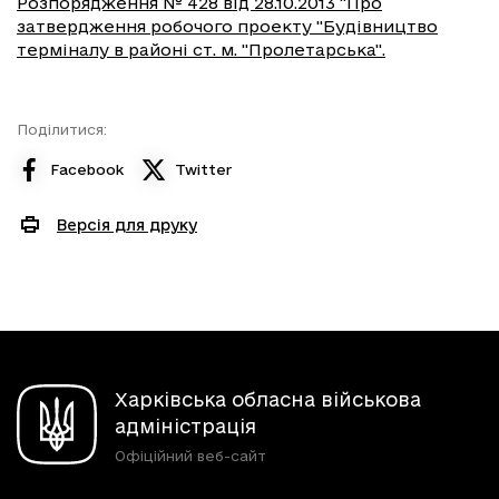
Розпорядження № 428 від 28.10.2013 "Про
затвердження робочого проекту "Будівництво
терміналу в районі ст. м. "Пролетарська".
Поділитися:
Facebook
Twitter
Версія для друку
Харківська обласна військова
адміністрація
Офіційний веб-сайт