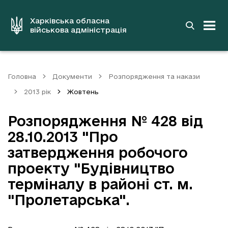
до
основного
вмісту
Харківська обласна
військова адміністрація
Головна
Документи
Розпорядження та накази
2013 рік
Жовтень
Розпорядження № 428 від
28.10.2013 "Про
затвердження робочого
проекту "Будівництво
терміналу в районі ст. м.
"Пролетарська".