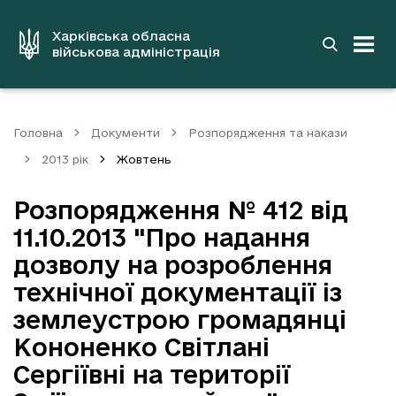
до
основного
вмісту
Харківська обласна
військова адміністрація
Головна
Документи
Розпорядження та накази
2013 рік
Жовтень
Розпорядження № 412 від
11.10.2013 "Про надання
дозволу на розроблення
технічної документації із
землеустрою громадянці
Кононенко Світлані
Сергіївні на території