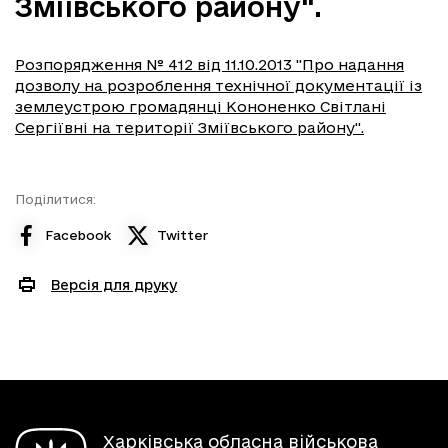
Зміївського району".
Розпорядження № 412 від 11.10.2013 "Про надання
дозволу на розроблення технічної документації із
землеустрою громадянці Кононенко Світлані
Сергіївні на території Зміївського району".
Поділитися:
Facebook
Twitter
Версія для друку
Харківська обласна військова