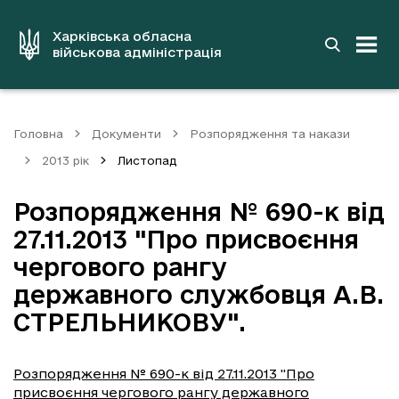
до
основного
вмісту
Харківська обласна
військова адміністрація
Головна
Документи
Розпорядження та накази
2013 рік
Листопад
Розпорядження № 690-к від
27.11.2013 "Про присвоєння
чергового рангу
державного службовця A.B.
СТРЕЛЬНИКОВУ".
Розпорядження № 690-к від 27.11.2013 "Про
присвоєння чергового рангу державного