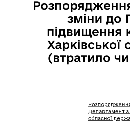
Розпорядження 
зміни до
підвищення 
Харківської 
(втратило чи
Розпорядження 
Департамент з
обласної держав