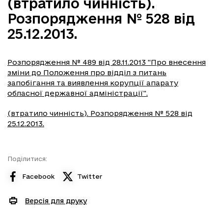
(втратило чинність).
Розпорядження № 528 від
25.12.2013.
Розпорядження № 489 від 28.11.2013 "Про внесення
зміни до Положення про відділ з питань
запобігання та виявлення корупції апарату
обласної державної адміністрації".
(втратило чинність). Розпорядження № 528 від
25.12.2013.
Поділитися:
Facebook
Twitter
Версія для друку