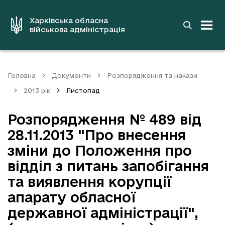
до
основного
вмісту
Харківська обласна
військова адміністрація
Головна
Документи
Розпорядження та накази
2013 рік
Листопад
Розпорядження № 489 від
28.11.2013 "Про внесення
зміни до Положення про
відділ з питань запобігання
та виявлення корупції
апарату обласної
державної адміністрації",