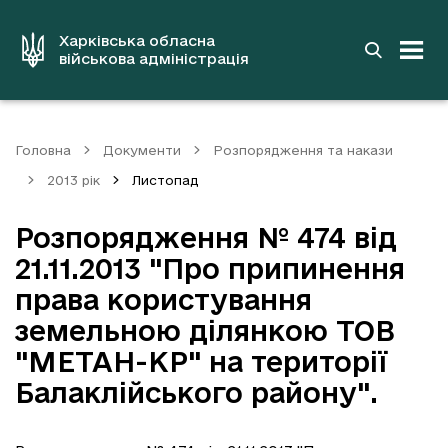
до
основного
вмісту
Харківська обласна
військова адміністрація
Головна
Документи
Розпорядження та накази
2013 рік
Листопад
Розпорядження № 474 від
21.11.2013 "Про припинення
права користування
земельною ділянкою TOB
"МЕТАН-KP" на території
Балаклійського району".